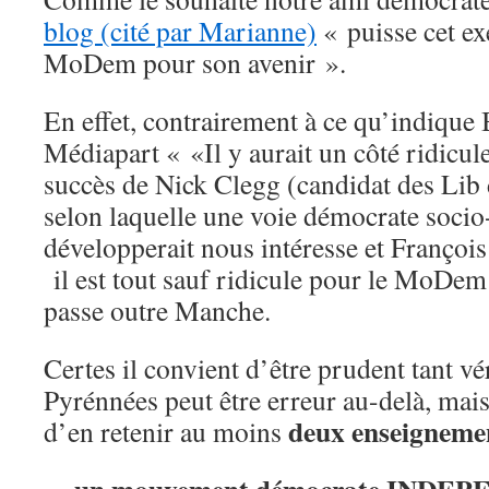
blog (cité par Marianne)
« puisse cet ex
MoDem pour son avenir ».
En effet, contrairement à ce qu’indique
Médiapart « «Il y aurait un côté ridicule 
succès de Nick Clegg (candidat des Lib 
selon laquelle une voie démocrate socio-
développerait nous intéresse et Françoi
il est tout sauf ridicule pour le MoDem
passe outre Manche.
Certes il convient d’être prudent tant vé
Pyrénnées peut être erreur au-delà, mais
deux enseigneme
d’en retenir au moins