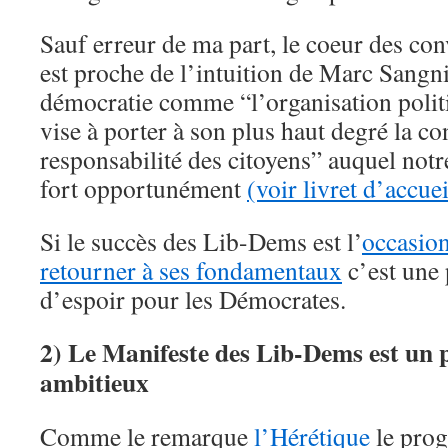
Sauf erreur de ma part, le coeur des co
est proche de l’intuition de Marc Sangn
démocratie comme “l’organisation politi
vise à porter à son plus haut degré la co
responsabilité des citoyens” auquel not
fort opportunément
(voir livret d’acc
Si le succès des Lib-Dems est l’
occasio
retourner à ses fondamentaux
c’est une
d’espoir pour les Démocrates.
2) Le Manifeste des Lib-Dems est un 
ambitieux
Comme le remarque
l’Hérétique
le pro