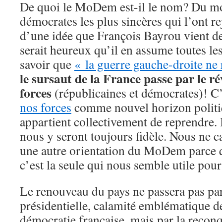
De quoi le MoDem est-il le nom? Du moi
démocrates les plus sincères qui l’ont rej
d’une idée que François Bayrou vient de 
serait heureux qu’il en assume toutes l
savoir que
« la guerre gauche-droite ne
le sursaut de la France passe par le rév
forces
(républicaines et démocrates)! C
nos forces
comme nouvel horizon politi
appartient collectivement de reprendre. 
nous y seront toujours fidèle. Nous ne 
une autre orientation du MoDem parce 
c’est la seule qui nous semble utile pour
Le renouveau du pays ne passera pas par
présidentielle, calamité emblématique d
démocratie française, mais par la recon