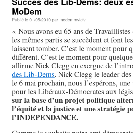
Succès des Lib-Dems: deux es
MoDem
Publié le
01/05/2010
par
modemmvtciv
« Nous avons eu 65 ans de Travaillistes 
les mêmes partis se succèdent et font l
laissent tomber. C’est le moment pour 
différent. C’est le moment pour quelque
affirme Nick Clegg en exergue de l’int
des Lib-Dems
. Nick Clegg le leader de
le 6 mai prochain, nous l’espérons, une 
pour les Libéraux-Démocrates aux légis
sur la base d’un projet politique alter
l’équité et la justice et une stratégie 
l’INDEPENDANCE.
Comme le souhaite notre ami démocrat