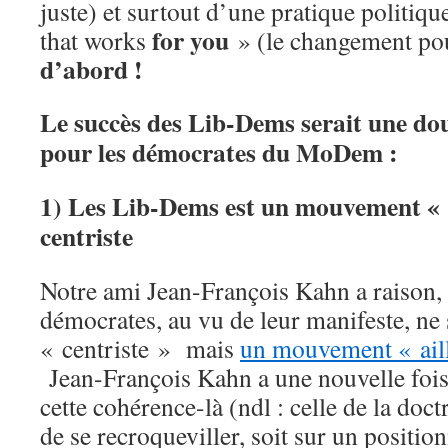
juste) et surtout d’une pratique politiq
for you
that works
» (le changement po
d’abord !
Le succès des Lib-Dems serait une do
pour les démocrates du MoDem :
1) Les Lib-Dems est un mouvement « a
centriste
Notre ami Jean-François Kahn a raison, 
démocrates, au vu de leur manifeste, ne 
« centriste » mais
un mouvement « aill
Jean-François Kahn a une nouvelle fois 
cette cohérence-là (ndl : celle de la doct
de se recroqueviller, soit sur un positi