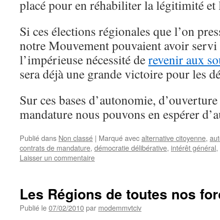
placé pour en réhabiliter la légitimité et 
Si ces élections régionales que l’on pres
notre Mouvement pouvaient avoir servi 
l’impérieuse nécessité de
revenir aux 
sera déjà une grande victoire pour les d
Sur ces bases d’autonomie, d’ouverture 
mandature nous pouvons en espérer d’au
Publié dans
Non classé
|
Marqué avec
alternative citoyenne
,
au
contrats de mandature
,
démocratie délibérative
,
intérêt général
,
Laisser un commentaire
Les Régions de toutes nos for
Publié le
07/02/2010
par
modemmvtciv