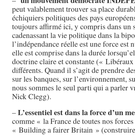
un mouvement démocrate INDEPE
–
peut valablement trouver sa place durab
échiquiers politiques des pays européen
toujours affirmé ici, y compris dans un 
cadenassant la vie politique dans la bipo
l’indépendance réelle est une force est 
elle est comprise dans la durée lorsqu’e
doctrine claire et constante (« Libérau
différents. Quand il s’agit de prendre de
sur les banques, sur l’environnement, su
nous sommes le seul parti qui a parler v
Nick Clegg).
L’essentiel est dans la force d’un m
–
comme « la France de toutes nos force
« Building a fairer Britain » (construir