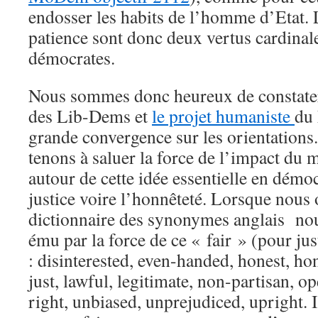
endosser les habits de l’homme d’Etat. 
patience sont donc deux vertus cardinal
démocrates.
Nous sommes donc heureux de constater
des Lib-Dems et
le projet humaniste
du
grande convergence sur les orientations.
tenons à saluer la force de l’impact du 
autour de cette idée essentielle en démocr
justice voire l’honnêteté. Lorsque nous
dictionnaire des synonymes anglais no
ému par la force de ce « fair » (pour ju
: disinterested, even-handed, honest, ho
just, lawful, legitimate, non-partisan, 
right, unbiased, unprejudiced, upright. 