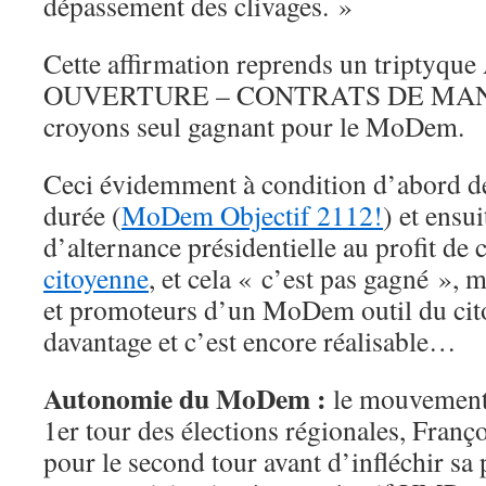
dépassement des clivages. »
Cette affirmation reprends un tripty
OUVERTURE – CONTRATS DE MAN
croyons seul gagnant pour le MoDem.
Ceci évidemment à condition d’abord de 
durée (
MoDem Objectif 2112!
) et ensu
d’alternance présidentielle au profit de 
citoyenne
, et cela « c’est pas gagné », 
et promoteurs d’un MoDem outil du cito
davantage et c’est encore réalisable…
Autonomie du MoDem :
le mouvement 
1er tour des élections régionales, Franç
pour le second tour avant d’infléchir sa 