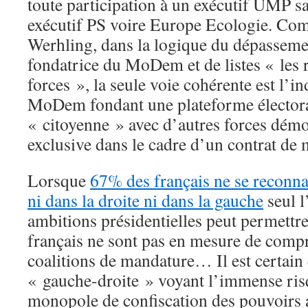
toute participation à un exécutif UMP s
exécutif PS voire Europe Ecologie. Co
Werhling, dans la logique du dépasseme
fondatrice du MoDem et de listes « les 
forces », la seule voie cohérente est l’
MoDem fondant une plateforme élector
« citoyenne » avec d’autres forces démo
exclusive dans le cadre d’un contrat de
Lorsque
67% des français ne se reconna
ni dans la droite ni dans la gauche
seul l
ambitions présidentielles peut permettre
français ne sont pas en mesure de compr
coalitions de mandature… Il est certain 
« gauche-droite » voyant l’immense ris
monopole de confiscation des pouvoirs a