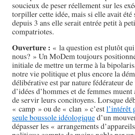
soucieux de peser réellement sur les exéc
torpiller cette idée, mais si elle avait ét
depuis 3 ans elle serait entrée petit à pet
compatriotes.
Ouverture :
« la question est plutôt qui
nous? » Un MoDem toujours positionné
initiale de mettre un terme à la bipolari
notre vie politique et plus encore la dém
délibérative est par nature fédérateur de 
d’idées d’hommes et de femmes muent av
de servir leurs concitoyens. Lorsque déb
« camp » ou de « clan » c’est
l’intérêt
seule boussole idéologique
d’un mouveme
dépasser les « arrangements d’appareils 
politique compte de moins noble par un