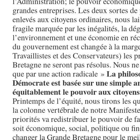
l’Administration; le pouvoir économique 
grandes entreprises. Les deux sortes de 
enlevés aux citoyens ordinaires, nous la
fragile marquée par les inégalités, la dé
l’environnement et une économie en réce
du gouvernement est changée à la marge
Travaillistes et des Conservateurs) les 
Bretagne ne seront pas résolus. Nous n
La philos
que par une action radicale »
Démocrate est basée sur une simple am
équitablement le pouvoir aux citoyens
Printemps de l’équité, nous tirons les q
la colonne vertébrale de notre Manifest
priorités va redistribuer le pouvoir de fa
soit économique, social, politique ou fi
changer la Grande Bretagne pour le meil