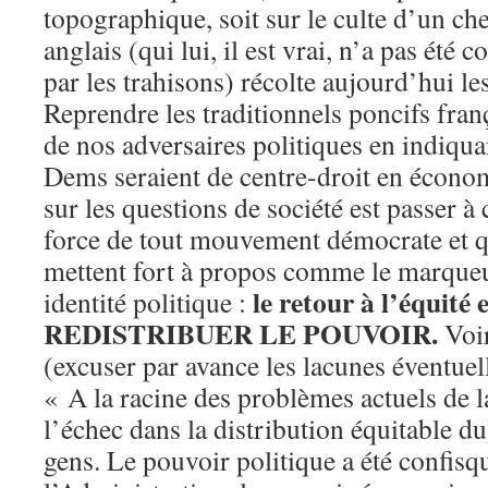
topographique, soit sur le culte d’un che
anglais (qui lui, il est vrai, n’a pas été
par les trahisons) récolte aujourd’hui les
Reprendre les traditionnels poncifs frança
de nos adversaires politiques en indiqua
Dems seraient de centre-droit en économ
sur les questions de société est passer à c
force de tout mouvement démocrate et 
mettent fort à propos comme le marqueur
le retour à l’équit
identité politique :
REDISTRIBUER LE POUVOIR.
Voir
(excuser par avance les lacunes éventuell
« A la racine des problèmes actuels de 
l’échec dans la distribution équitable du
gens. Le pouvoir politique a été confisqu