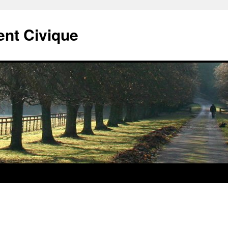
t Civique