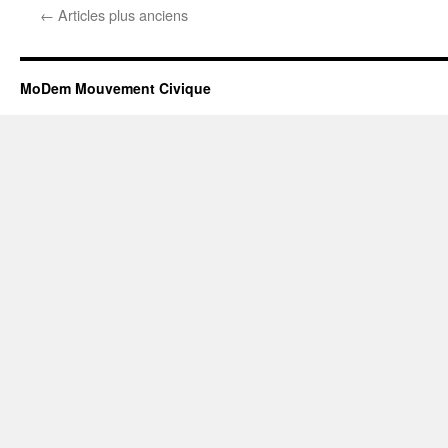
←
Articles plus anciens
MoDem Mouvement Civique