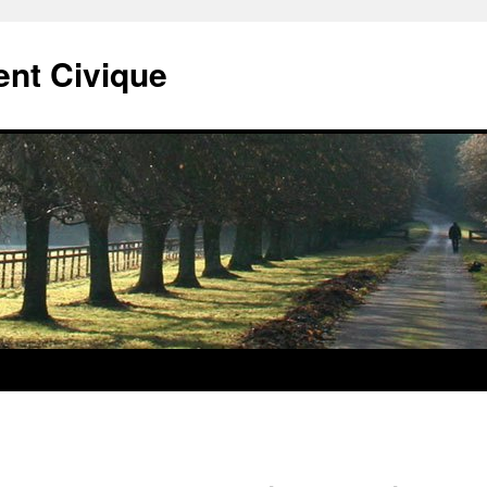
t Civique