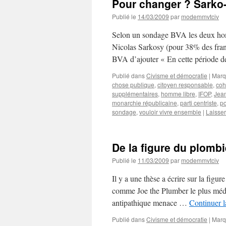
Pour changer ? Sarko-
Publié le
14/03/2009
par
modemmvtciv
Selon un sondage BVA les deux hom
Nicolas Sarkosy (pour 38% des fran
BVA d’ajouter « En cette période d
Publié dans
Civisme et démocratie
|
Marq
chose publique
,
citoyen responsable
,
coh
supplémentaires
,
homme libre
,
IFOP
,
Jea
monarchie républicaine
,
parti centriste
,
po
sondage
,
vouloir vivre ensemble
|
Laisse
De la figure du plombie
Publié le
11/03/2009
par
modemmvtciv
Il y a une thèse a écrire sur la figu
comme Joe the Plumber le plus méd
antipathique menace …
Continuer l
Publié dans
Civisme et démocratie
|
Marq