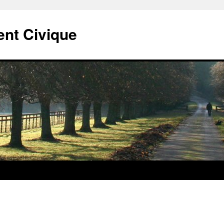
t Civique