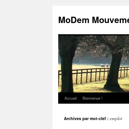
MoDem Mouvemen
Accueil
Bienvenue !
Aller
au
emploi
Archives par mot-clef :
contenu