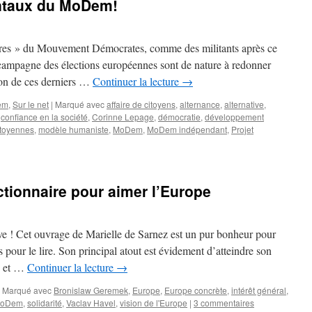
ntaux du MoDem!
adres » du Mouvement Démocrates, comme des militants après ce
campagne des élections européennes sont de nature à redonner
tion de ces derniers …
Continuer la lecture
→
em
,
Sur le net
|
Marqué avec
affaire de citoyens
,
alternance
,
alternative
,
,
confiance en la société
,
Corinne Lepage
,
démocratie
,
développement
citoyennes
,
modèle humaniste
,
MoDem
,
MoDem indépendant
,
Projet
ctionnaire pour aimer l’Europe
ve ! Cet ouvrage de Marielle de Sarnez est un pur bonheur pour
pour le lire. Son principal atout est évidement d’atteindre son
is et …
Continuer la lecture
→
Marqué avec
Bronislaw Geremek
,
Europe
,
Europe concrète
,
intérêt général
,
oDem
,
solidarité
,
Vaclav Havel
,
vision de l'Europe
|
3 commentaires