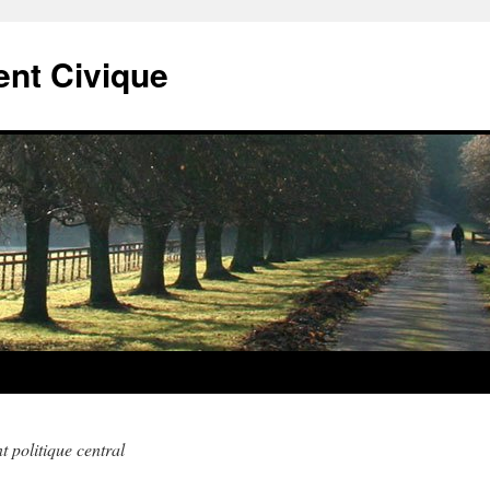
t Civique
 politique central